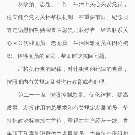
从政治、思想、工作、生活上关心关爱党员，
建立健全党内关怀帮扶机制，在重要节日、纪念日
等走访慰问功勋荣誉表彰奖励获得者，经常联系关
心因公伤残党员、老党员、生活困难党员和因公殉
职、牺牲党员的家庭，帮助解决实际问题。
严格执行党的纪律，对违犯党的纪律的党员，
按照党内有关规定及时进行教育或者处理。
第二十一条 按照控制总量、优化结构、提高
质量、发挥作用的总要求和有关规定发展党员。坚
持把政治标准放在首位，重视在生产经营一线、青
年职工和高知识群体中发展党员，力争每个班组都