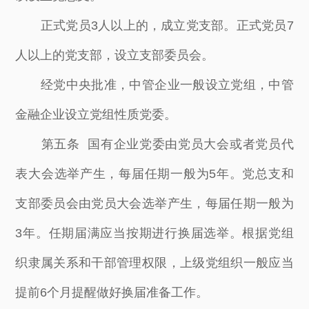
正式党员3人以上的，成立党支部。正式党员7
人以上的党支部，设立支部委员会。
经党中央批准，中管企业一般设立党组，中管
金融企业设立党组性质党委。
第五条 国有企业党委由党员大会或者党员代
表大会选举产生，每届任期一般为5年。党总支和
支部委员会由党员大会选举产生，每届任期一般为
3年。任期届满应当按期进行换届选举。根据党组
织隶属关系和干部管理权限，上级党组织一般应当
提前6个月提醒做好换届准备工作。