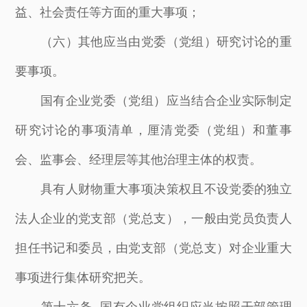
益、社会责任等方面的重大事项；
（六）其他应当由党委（党组）研究讨论的重
要事项。
国有企业党委（党组）应当结合企业实际制定
研究讨论的事项清单，厘清党委（党组）和董事
会、监事会、经理层等其他治理主体的权责。
具有人财物重大事项决策权且不设党委的独立
法人企业的党支部（党总支），一般由党员负责人
担任书记和委员，由党支部（党总支）对企业重大
事项进行集体研究把关。