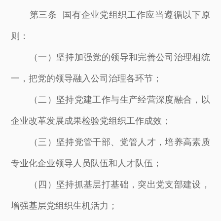
第三条 国有企业党组织工作应当遵循以下原
则：
（一）坚持加强党的领导和完善公司治理相统
一，把党的领导融入公司治理各环节；
（二）坚持党建工作与生产经营深度融合，以
企业改革发展成果检验党组织工作成效；
（三）坚持党管干部、党管人才，培养高素质
专业化企业领导人员队伍和人才队伍；
（四）坚持抓基层打基础，突出党支部建设，
增强基层党组织生机活力；