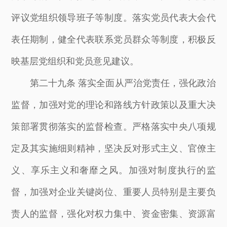
评议党组织领导班子等制度。落实党员代表大会代
表任期制，健全代表联系党员群众等制度，积极反
映基层党组织和党员意见建议。
第二十九条 落实全面从严治党责任，强化政治
监督，加强对党的理论和路线方针政策以及重大决
策部署贯彻落实的监督检查。严格落实中央八项规
定及其实施细则精神，坚决反对形式主义、官僚主
义、享乐主义和奢靡之风。加强对制度执行的监
督，加强对企业关键岗位、重要人员特别是主要负
责人的监督，强化对权力集中、资金密集、资源富