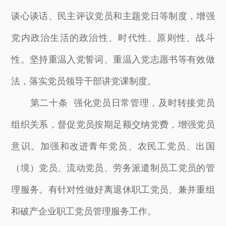
谈心谈话、民主评议党员和主题党日等制度，增强
党内政治生活的政治性、时代性、原则性、战斗
性。坚持重温入党誓词、重温入党志愿书等有效做
法，落实党员领导干部讲党课制度。
第二十条 强化党员日常管理，及时转接党员
组织关系，督促党员按期足额交纳党费，增强党员
意识。加强和改进青年党员、农民工党员、出国
（境）党员、流动党员、劳务派遣制员工党员的管
理服务。有针对性做好离退休职工党员、兼并重组
和破产企业职工党员管理服务工作。