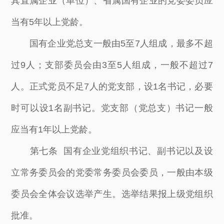
其直属企业（单位）、省属国有企业的党委委员应
当有5年以上党龄。
国有企业党总支一般由5至7人组成，最多不超
过9人；支部委员会由3至5人组成，一般不超过7
人。正式党员不足7人的党支部，设1名书记，必要
时可以设1名副书记。党支部（党总支）书记一般
应当有1年以上党龄。
第七条 国有企业党组织书记、副书记以及设
立常务委员会的党委常务委员会委员，一般由本级
委员会全体会议选举产生。选举结果报上级党组织
批准。