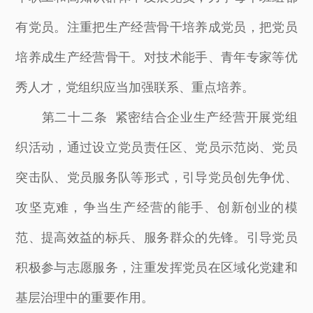
有党员。注重把生产经营骨干培养成党员，把党员
培养成生产经营骨干。对技术能手、青年专家等优
秀人才，党组织应当加强联系、重点培养。
第二十二条 紧密结合企业生产经营开展党组
织活动，通过设立党员责任区、党员示范岗、党员
突击队、党员服务队等形式，引导党员创先争优、
攻坚克难，争当生产经营的能手、创新创业的模
范、提高效益的标兵、服务群众的先锋。引导党员
积极参与志愿服务，注重发挥党员在区域化党建和
基层治理中的重要作用。