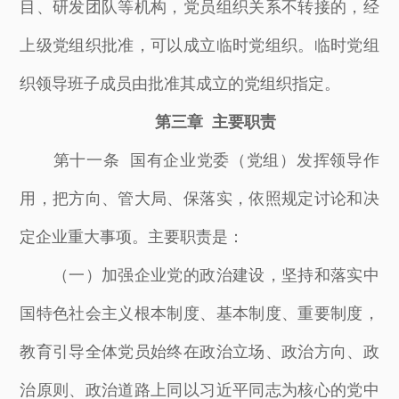
目、研发团队等机构，党员组织关系不转接的，经
上级党组织批准，可以成立临时党组织。临时党组
织领导班子成员由批准其成立的党组织指定。
第三章 主要职责
第十一条 国有企业党委（党组）发挥领导作
用，把方向、管大局、保落实，依照规定讨论和决
定企业重大事项。主要职责是：
（一）加强企业党的政治建设，坚持和落实中
国特色社会主义根本制度、基本制度、重要制度，
教育引导全体党员始终在政治立场、政治方向、政
治原则、政治道路上同以习近平同志为核心的党中