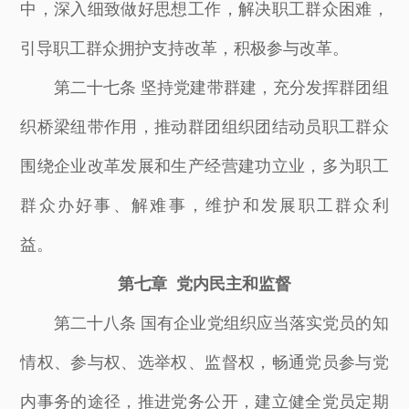
中，深入细致做好思想工作，解决职工群众困难，
引导职工群众拥护支持改革，积极参与改革。
第二十七条 坚持党建带群建，充分发挥群团组
织桥梁纽带作用，推动群团组织团结动员职工群众
围绕企业改革发展和生产经营建功立业，多为职工
群众办好事、解难事，维护和发展职工群众利
益。
第七章 党内民主和监督
第二十八条 国有企业党组织应当落实党员的知
情权、参与权、选举权、监督权，畅通党员参与党
内事务的途径，推进党务公开，建立健全党员定期