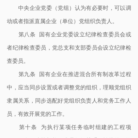
中央企业党委（党组）认为有必要时，可以调
动或者指派直属企业（单位）党组织负责人。
第八条 国有企业党委设立纪律检查委员会或
者纪律检查委员，党总支和支部委员会设立纪律检
查委员。
第九条 国有企业在推进混合所有制改革过程
中，应当同步设置或者调整党的组织，理顺党组织
隶属关系，同步选配好党组织负责人和党务工作人
员，有效开展党的工作。
第十条 为执行某项任务临时组建的工程项