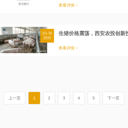
查看详情 >
生猪价格震荡，西安农投创新
03-30
2026
查看详情 >
上一页
1
2
3
4
5
下一页