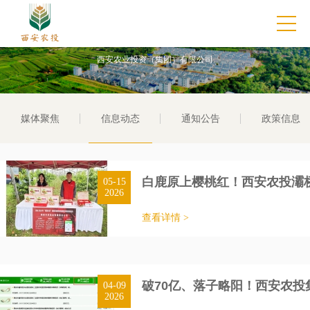
信息动态
西安农业投资（集团）有限公司
媒体聚焦
信息动态
通知公告
政策信息
白鹿原上樱桃红！西安农投灞
05-15
2026
查看详情 >
破70亿、落子略阳！西安农投
04-09
2026