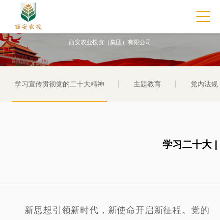
学习宣传贯彻党的二十大精神
西安农业投资（集团）有限公司
学习宣传贯彻党的二十大精神
主题教育
党内法规
学习二十大 
新思想引领新时代，新使命开启新征程。党的