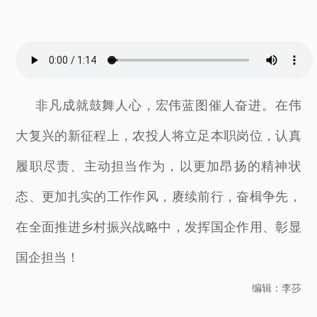
非凡成就鼓舞人心，宏伟蓝图催人奋进。在伟
大复兴的新征程上，农投人将立足本职岗位，认真
履职尽责、主动担当作为，以更加昂扬的精神状
态、更加扎实的工作作风，赓续前行，奋楫争先，
在全面推进乡村振兴战略中，发挥国企作用、彰显
国企担当！
编辑：李莎