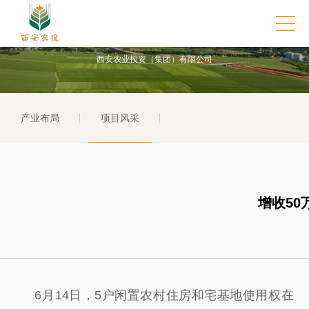
项目风采
西安农业投资（集团）有限公司
产业布局
项目风采
增收50
6月14日，5户闲置农村住房和宅基地使用权在