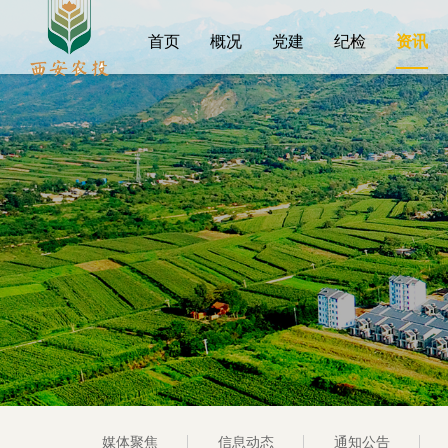
首页
概况
党建
纪检
资讯
媒体聚焦
信息动态
通知公告