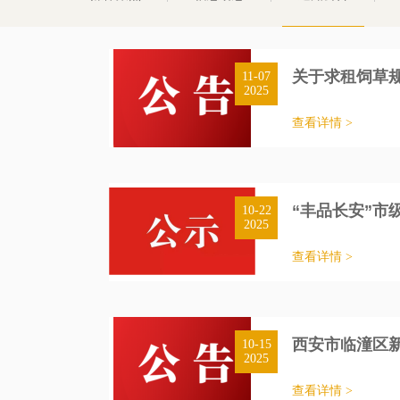
关于求租饲草
11-07
2025
查看详情 >
“丰品长安”市
10-22
2025
查看详情 >
西安市临潼区新
10-15
2025
查看详情 >