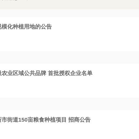
规模化种植用地的公告
级农业区域公共品牌 首批授权企业名单
市街道150亩粮食种植项目 招商公告