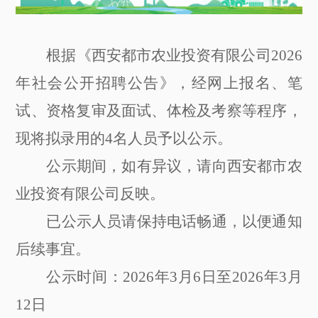
根据《西安都市农业投资有限公司
202
6
年社会公开招聘公告》，经网上报名、笔
试、资格复审及面试、体检及考察等程序，
现将拟录用的
4
名人员予以公示。
公示期间，如有异议，请向西安都市农
业投资有限公司反映。
已公示人员请保持电话畅通，以便通知
后续事宜。
公示时间：
202
6
年
3
月
6
日至
20
26
年
3
月
12
日